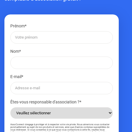
Prénom
*
Nom
*
E-mail
*
Êtes-vous responsable d'association ?
*
AssoConnect s'engage à protéger et à respecter votre vie privée. Nous aimerions vous contacter
ponctuellement au sujet de nos produits et services, ainsi que d'autres contenus susceptibles de
vous intéresser. Si vous consentez à ce que nous vous contactions à cette fin, veuillez nous